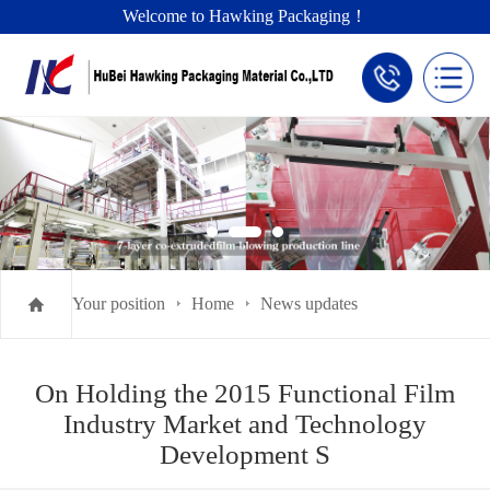
Welcome to Hawking Packaging！
Your position
Home
News updates
On Holding the 2015 Functional Film
Industry Market and Technology
Development S