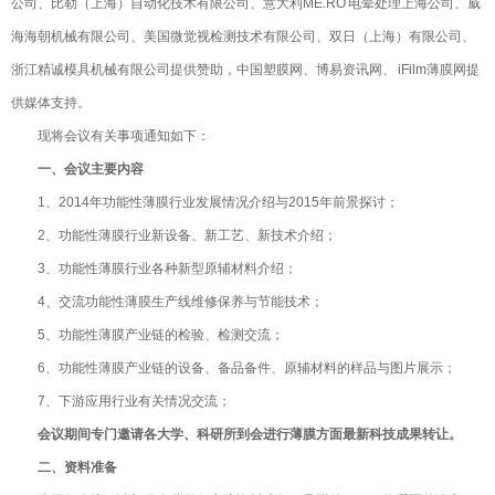
公司、比勒（上海）自动化技术有限公司、意大利ME.RO 电晕处理上海公司、威
海海朝机械有限公司、美国微觉视检测技术有限公司、双日（上海）有限公司、
浙江精诚模具机械有限公司提供赞助，中国塑膜网、博易资讯网、 iFilm薄膜网提
供媒体支持。
现将会议有关事项通知如下：
一、会议主要内容
1、2014年功能性薄膜行业发展情况介绍与2015年前景探讨；
2、功能性薄膜行业新设备、新工艺、新技术介绍；
3、功能性薄膜行业各种新型原辅材料介绍；
4、交流功能性薄膜生产线维修保养与节能技术；
5、功能性薄膜产业链的检验、检测交流；
6、功能性薄膜产业链的设备、备品备件、原辅材料的样品与图片展示；
7、下游应用行业有关情况交流；
会议期间专门邀请各大学、科研所到会进行薄膜方面最新科技成果转让。
二、资料准备