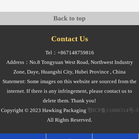
Back to top
Contact Us
Tel：+867148759816
Address：No.8 Tongyuan West Road, Northwest Industry
Zone, Daye, Huangshi City, Hubei Province , China
Statement: Some images on this website are sourced from the
internet. If there is any infringement, please contact us to
delete them. Thank you!
Copyright © 2023 Hawking Packaging
鄂ICP备11006314号-3
All Rights Reserved.