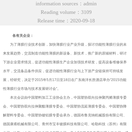
information sources：admin
Reading volume：3109
Release time：2020-09-18
各有关企业：
为了薄膜行业技术创新，加快薄膜行业产业升级，探讨功能性薄膜行业的未
来发展趋势，交流制造功能性薄膜的新设备、新技术，推广新的原辅材料，研讨
下游企业需求情况，促进功能性薄膜生产企业加强技术研发，提高设备维修保养
水平，交流备品备件供应，促进功能性薄膜行业与上下游产业链保持可持续发
展，经研究，决定于2015年5月17日至18日在广东南洋长胜酒店举办“2015功能
性薄膜行业市场与技术发展研讨会”。
本次会议由中国塑料加工工业协会主办，中国塑协双向拉伸聚丙烯薄膜专委
会、中国塑协双向拉伸聚酯薄膜专委会、中国塑协流延薄膜专委会、中国塑协降
解塑料专委会、中国塑协镀铝膜专委会承办，德国布鲁克纳机械股份有限公司、
德国康甫机械有限公司、青州市宝丰镀膜科技有限公司、哈勒科技（苏州）有限