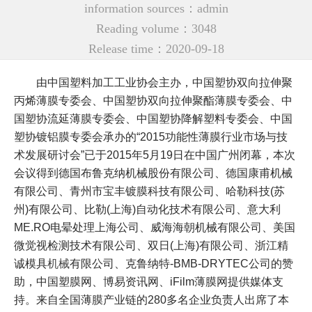
information sources：admin
Reading volume：3048
Release time：2020-09-18
由中国塑料加工工业协会主办，中国塑协双向拉伸聚
丙烯薄膜专委会、中国塑协双向拉伸聚酯薄膜专委会、中
国塑协流延薄膜专委会、中国塑协降解塑料专委会、中国
塑协镀铝膜专委会承办的“2015功能性薄膜行业市场与技
术发展研讨会”已于2015年5月19日在中国广州闭幕，本次
会议得到德国布鲁克纳机械股份有限公司、德国康甫机械
有限公司、青州市宝丰镀膜科技有限公司、哈勒科技(苏
州)有限公司、比勒(上海)自动化技术有限公司、意大利
ME.RO电晕处理上海公司、威海海朝机械有限公司、美国
微觉视检测技术有限公司、双日(上海)有限公司、浙江精
诚模具
机械
有限公司、克鲁纳特-BMB-DRYTEC公司的赞
助，中国塑膜网、博易资讯网、iFilm薄膜网提供媒体支
持。来自全国薄膜产业链的280多名企业负责人出席了本