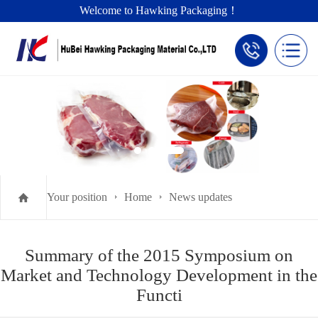
Welcome to Hawking Packaging！
Your position
Home
News updates
Summary of the 2015 Symposium on
Market and Technology Development in the
Functi