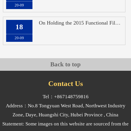
20-09
On Holding the 2015 Functional Film Industry Market and Technology Development S
18
20-09
Back to top
Contact Us
Tel：+867148759816
Address：No.8 Tongyuan West Road, Northwest Industry
Zone, Daye, Huangshi City, Hubei Province , China
Statement: Some images on this website are sourced from the